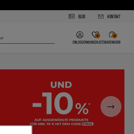
BLOG
KONTAKT
0
0
EINLOGGEN
WUNSCHLISTE
WARENKORB