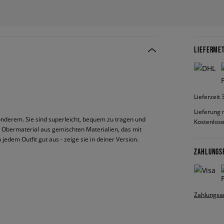
LIEFERME
Lieferzeit
Lieferung 
sonderem. Sie sind superleicht, bequem zu tragen und
Kostenlose
Obermaterial aus gemischten Materialien, das mit
edem Outfit gut aus - zeige sie in deiner Version.
ZAHLUNGS
Zahlungsa