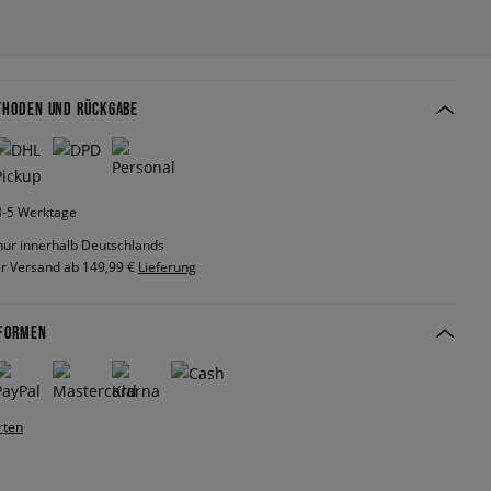
THODEN UND RÜCKGABE
 3-5 Werktage
nur innerhalb Deutschlands
r Versand ab 149,99 €
Lieferung
FORMEN
rten