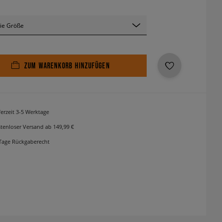
ie Größe
ZUM WARENKORB HINZUFÜGEN
ferzeit 3-5 Werktage
tenloser Versand ab 149,99 €
Tage Rückgaberecht