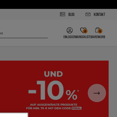
BLOG
KONTAKT
0
0
EINLOGGEN
WUNSCHLISTE
WARENKORB