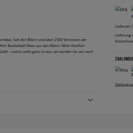
Lieferzeit
Lieferung 
rgendwo. Seit den 80ern sind über 2500 Versionen der
Kostenlose
. Mehr Basketball-Vibes aus den 80ern. Mehr Komfort
otik – und es sieht ganz so aus, als würden sie uns noch
ZAHLUNGS
Zahlungsa