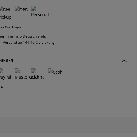
 3-5 Werktage
nur innerhalb Deutschlands
r Versand ab 149,99 €
Lieferung
FORMEN
rten