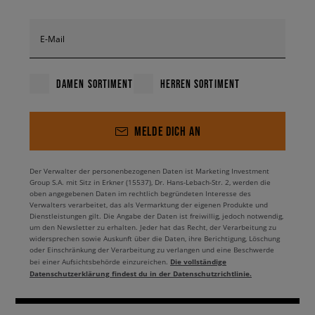
E-Mail
DAMEN SORTIMENT
HERREN SORTIMENT
MELDE DICH AN
Der Verwalter der personenbezogenen Daten ist Marketing Investment
Group S.A. mit Sitz in Erkner (15537), Dr. Hans-Lebach-Str. 2, werden die
oben angegebenen Daten im rechtlich begründeten Interesse des
Verwalters verarbeitet, das als Vermarktung der eigenen Produkte und
Dienstleistungen gilt. Die Angabe der Daten ist freiwillig, jedoch notwendig,
um den Newsletter zu erhalten. Jeder hat das Recht, der Verarbeitung zu
widersprechen sowie Auskunft über die Daten, ihre Berichtigung, Löschung
oder Einschränkung der Verarbeitung zu verlangen und eine Beschwerde
Die vollständige
bei einer Aufsichtsbehörde einzureichen.
Datenschutzerklärung findest du in der Datenschutzrichtlinie.