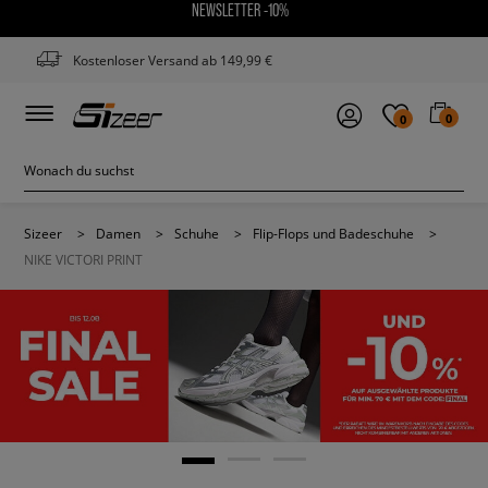
NEWSLETTER -10%
Kostenloser Versand ab 149,99 €
0
0
Sizeer
>
Damen
>
Schuhe
>
Flip-Flops und Badeschuhe
>
NIKE VICTORI PRINT