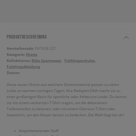
PRODUKTBESCHREIBUNG
Herstellercode:
DV7928-227
Kategorie:
Shorts
Kollektionen:
Nike Sportswear
Frühlingsschuhe
Frühlingskleidung
Damen
Diese neuen Shorts aus weichem Stretchmaterial passen zu vielen
Looks an warmen sonnigen Tagen. Ihre Radsport-DNA macht sie zu
einer großartigen Basis für sportliche oder Athleisure-Looks. Du kannst
sie mit einem verkürzten T-Shirt tragen, um die dekorativen
Taillenstreifen zu betonen, oder mit einem Oversize-T-Shirt oder
Sweatshirt, um den Körper besser zu bedecken. Die Wahl liegt bei dir!
körperbetonender Stoff