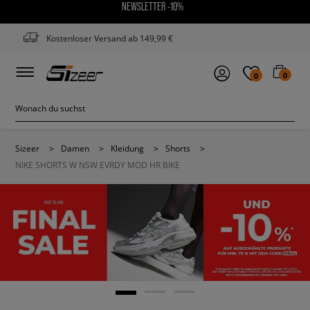
NEWSLETTER -10%
Kostenloser Versand ab 149,99 €
0
0
Sizeer
>
Damen
>
Kleidung
>
Shorts
>
NIKE SHORTS W NSW EVRDY MOD HR BIKE