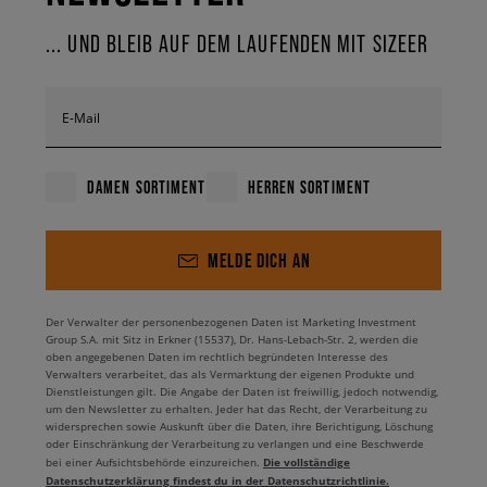
... UND BLEIB AUF DEM LAUFENDEN MIT SIZEER
E-Mail
DAMEN SORTIMENT
HERREN SORTIMENT
MELDE DICH AN
Der Verwalter der personenbezogenen Daten ist Marketing Investment
Group S.A. mit Sitz in Erkner (15537), Dr. Hans-Lebach-Str. 2, werden die
oben angegebenen Daten im rechtlich begründeten Interesse des
Verwalters verarbeitet, das als Vermarktung der eigenen Produkte und
Dienstleistungen gilt. Die Angabe der Daten ist freiwillig, jedoch notwendig,
um den Newsletter zu erhalten. Jeder hat das Recht, der Verarbeitung zu
widersprechen sowie Auskunft über die Daten, ihre Berichtigung, Löschung
oder Einschränkung der Verarbeitung zu verlangen und eine Beschwerde
Die vollständige
bei einer Aufsichtsbehörde einzureichen.
Datenschutzerklärung findest du in der Datenschutzrichtlinie.