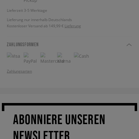
Lieferzeit 3-5 Werktage
Lieferung nur innerhalb Deutschlands
Kostenloser Versand ab 149,99 €
Lieferung
ZAHLUNGSFORMEN
Zahlungsarten
ABONNIERE UNSEREN
NEWSLETTER