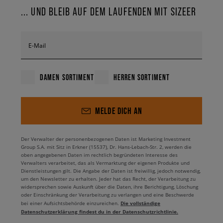
... UND BLEIB AUF DEM LAUFENDEN MIT SIZEER
E-Mail
DAMEN SORTIMENT
HERREN SORTIMENT
MELDE DICH AN
Der Verwalter der personenbezogenen Daten ist Marketing Investment
Group S.A. mit Sitz in Erkner (15537), Dr. Hans-Lebach-Str. 2, werden die
oben angegebenen Daten im rechtlich begründeten Interesse des
Verwalters verarbeitet, das als Vermarktung der eigenen Produkte und
Dienstleistungen gilt. Die Angabe der Daten ist freiwillig, jedoch notwendig,
um den Newsletter zu erhalten. Jeder hat das Recht, der Verarbeitung zu
widersprechen sowie Auskunft über die Daten, ihre Berichtigung, Löschung
oder Einschränkung der Verarbeitung zu verlangen und eine Beschwerde
Die vollständige
bei einer Aufsichtsbehörde einzureichen.
Datenschutzerklärung findest du in der Datenschutzrichtlinie.