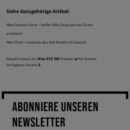
Siehe dazugehörige Artikel:
Nike Gamma Force – heißer Nike Drop jetzt bei Sizeer
erhältlich!
Nike Dunk – entdecke das Kult Modell mit Swoosh
Aktuell schaust du:
Nike RYZ 365
Sneaker
✔️
für Damen
Verfügbare Anzahl:
0
ABONNIERE UNSEREN
NEWSLETTER