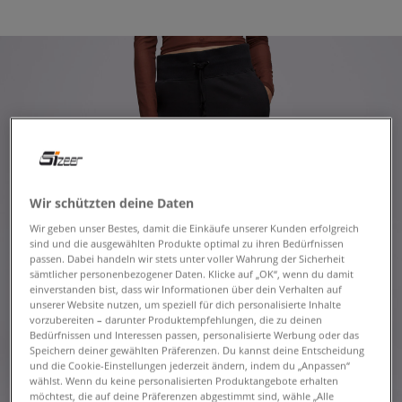
Wir schützten deine Daten
Wir geben unser Bestes, damit die Einkäufe unserer Kunden erfolgreich
sind und die ausgewählten Produkte optimal zu ihren Bedürfnissen
passen. Dabei handeln wir stets unter voller Wahrung der Sicherheit
sämtlicher personenbezogener Daten. Klicke auf „OK“, wenn du damit
einverstanden bist, dass wir Informationen über dein Verhalten auf
unserer Website nutzen, um speziell für dich personalisierte Inhalte
vorzubereiten – darunter Produktempfehlungen, die zu deinen
Bedürfnissen und Interessen passen, personalisierte Werbung oder das
Speichern deiner gewählten Präferenzen. Du kannst deine Entscheidung
und die Cookie-Einstellungen jederzeit ändern, indem du „Anpassen“
wählst. Wenn du keine personalisierten Produktangebote erhalten
möchtest, die auf deine Präferenzen abgestimmt sind, wähle „Alle