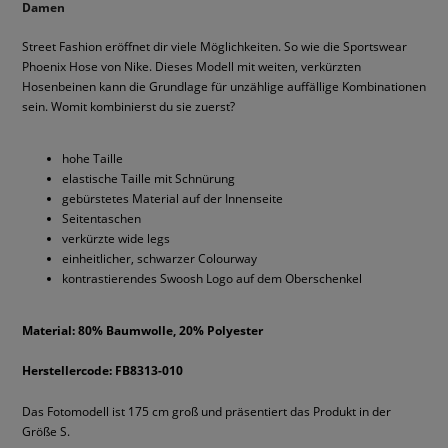
Damen
Street Fashion eröffnet dir viele Möglichkeiten. So wie die Sportswear
Phoenix Hose von Nike. Dieses Modell mit weiten, verkürzten
Hosenbeinen kann die Grundlage für unzählige auffällige Kombinationen
sein. Womit kombinierst du sie zuerst?
hohe Taille
elastische Taille mit Schnürung
gebürstetes Material auf der Innenseite
Seitentaschen
verkürzte wide legs
einheitlicher, schwarzer Colourway
kontrastierendes Swoosh Logo auf dem Oberschenkel
Material: 80% Baumwolle, 20% Polyester
Herstellercode: FB8313-010
Das Fotomodell ist 175 cm groß und präsentiert das Produkt in der
Größe S.