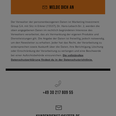
MELDE DICH AN
Der Verwalter der personenbezogenen Daten ist Marketing Investment
Group S.A. mit Sitz in Erkner (15537), Dr. Hans-Lebach-Str. 2, werden die
oben angegebenen Daten im rechtlich begründeten Interesse des
Verwalters verarbeitet, das als Vermarktung der eigenen Produkte und
Dienstleistungen gilt. Die Angabe der Daten ist freiwillig, jedoch notwendig,
um den Newsletter zu erhalten. Jeder hat das Recht, der Verarbeitung zu
widersprechen sowie Auskunft über die Daten, ihre Berichtigung, Löschung
oder Einschränkung der Verarbeitung zu verlangen und eine Beschwerde
Die vollständige
bei einer Aufsichtsbehörde einzureichen.
Datenschutzerklärung findest du in der Datenschutzrichtlinie.
+49 30 217 809 55