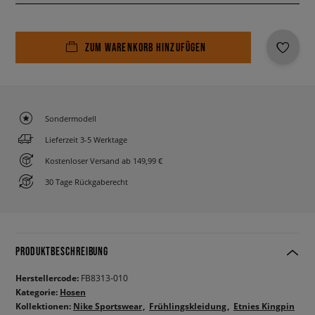
ZUM WARENKORB HINZUFÜGEN
Sondermodell
Lieferzeit 3-5 Werktage
Kostenloser Versand ab 149,99 €
30 Tage Rückgaberecht
PRODUKTBESCHREIBUNG
Herstellercode:
FB8313-010
Kategorie:
Hosen
Kollektionen:
Nike Sportswear
Frühlingskleidung
Etnies Kingpin