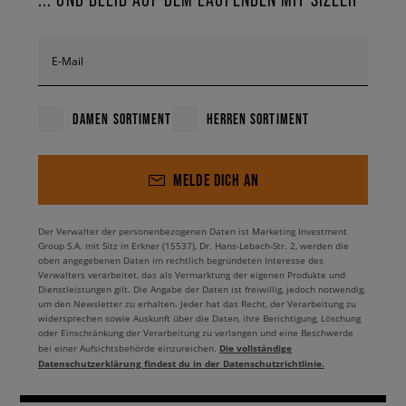
E-Mail
DAMEN SORTIMENT
HERREN SORTIMENT
MELDE DICH AN
Der Verwalter der personenbezogenen Daten ist Marketing Investment
Group S.A. mit Sitz in Erkner (15537), Dr. Hans-Lebach-Str. 2, werden die
oben angegebenen Daten im rechtlich begründeten Interesse des
Verwalters verarbeitet, das als Vermarktung der eigenen Produkte und
Dienstleistungen gilt. Die Angabe der Daten ist freiwillig, jedoch notwendig,
um den Newsletter zu erhalten. Jeder hat das Recht, der Verarbeitung zu
widersprechen sowie Auskunft über die Daten, ihre Berichtigung, Löschung
oder Einschränkung der Verarbeitung zu verlangen und eine Beschwerde
Die vollständige
bei einer Aufsichtsbehörde einzureichen.
Datenschutzerklärung findest du in der Datenschutzrichtlinie.