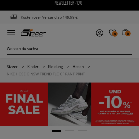
NEWSLETTER -10%
Kostenloser Versand ab 149,99 €
0
0
Sizeer
>
Kinder
>
Kleidung
>
Hosen
>
NIKE HOSE G NSW TREND FLC CF PANT PRNT