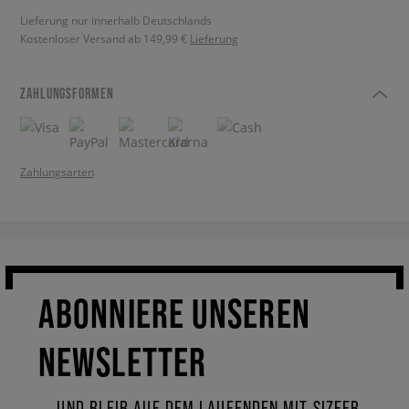
Lieferung nur innerhalb Deutschlands
Kostenloser Versand ab 149,99 €
Lieferung
ZAHLUNGSFORMEN
Zahlungsarten
ABONNIERE UNSEREN
NEWSLETTER
... UND BLEIB AUF DEM LAUFENDEN MIT SIZEER