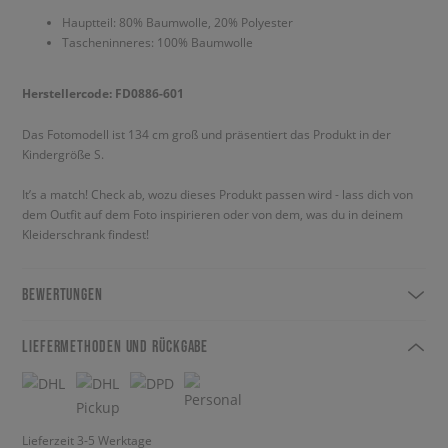
Hauptteil: 80% Baumwolle, 20% Polyester
Tascheninneres: 100% Baumwolle
Herstellercode: FD0886-601
Das Fotomodell ist 134 cm groß und präsentiert das Produkt in der
Kindergröße S.
It’s a match! Check ab, wozu dieses Produkt passen wird - lass dich von
dem Outfit auf dem Foto inspirieren oder von dem, was du in deinem
Kleiderschrank findest!
BEWERTUNGEN
LIEFERMETHODEN UND RÜCKGABE
Lieferzeit 3-5 Werktage