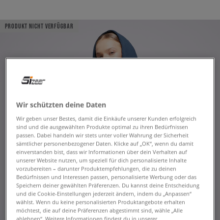
PRODUKT NICHT VERFÜGBAR
Wir schützten deine Daten
Wir geben unser Bestes, damit die Einkäufe unserer Kunden erfolgreich
sind und die ausgewählten Produkte optimal zu ihren Bedürfnissen
passen. Dabei handeln wir stets unter voller Wahrung der Sicherheit
sämtlicher personenbezogener Daten. Klicke auf „OK“, wenn du damit
einverstanden bist, dass wir Informationen über dein Verhalten auf
unserer Website nutzen, um speziell für dich personalisierte Inhalte
vorzubereiten – darunter Produktempfehlungen, die zu deinen
Bedürfnissen und Interessen passen, personalisierte Werbung oder das
Speichern deiner gewählten Präferenzen. Du kannst deine Entscheidung
und die Cookie-Einstellungen jederzeit ändern, indem du „Anpassen“
wählst. Wenn du keine personalisierten Produktangebote erhalten
möchtest, die auf deine Präferenzen abgestimmt sind, wähle „Alle
ablehnen“. Weitere Informationen findest du in unserer