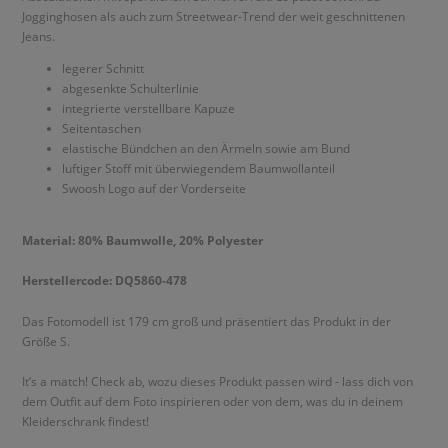
Jogginghosen als auch zum Streetwear-Trend der weit geschnittenen
Jeans.
legerer Schnitt
abgesenkte Schulterlinie
integrierte verstellbare Kapuze
Seitentaschen
elastische Bündchen an den Ärmeln sowie am Bund
luftiger Stoff mit überwiegendem Baumwollanteil
Swoosh Logo auf der Vorderseite
Material: 80% Baumwolle, 20% Polyester
Herstellercode: DQ5860-478
Das Fotomodell ist 179 cm groß und präsentiert das Produkt in der
Größe S.
It’s a match! Check ab, wozu dieses Produkt passen wird - lass dich von
dem Outfit auf dem Foto inspirieren oder von dem, was du in deinem
Kleiderschrank findest!