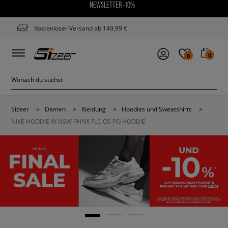
NEWSLETTER -10%
Kostenloser Versand ab 149,99 €
0
0
Sizeer
>
Damen
>
Kleidung
>
Hoodies und Sweatshirts
>
NIKE HOODIE W NSW PHNX FLC OS PO HOODIE