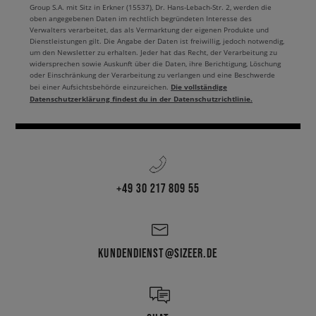
Group S.A. mit Sitz in Erkner (15537), Dr. Hans-Lebach-Str. 2, werden die
oben angegebenen Daten im rechtlich begründeten Interesse des
Verwalters verarbeitet, das als Vermarktung der eigenen Produkte und
Dienstleistungen gilt. Die Angabe der Daten ist freiwillig, jedoch notwendig,
um den Newsletter zu erhalten. Jeder hat das Recht, der Verarbeitung zu
widersprechen sowie Auskunft über die Daten, ihre Berichtigung, Löschung
oder Einschränkung der Verarbeitung zu verlangen und eine Beschwerde
Die vollständige
bei einer Aufsichtsbehörde einzureichen.
Datenschutzerklärung findest du in der Datenschutzrichtlinie.
+49 30 217 809 55
KUNDENDIENST@SIZEER.DE