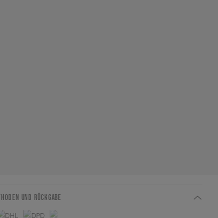
THODEN UND RÜCKGABE