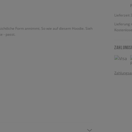
Lieferzeit
Lieferung 
nsichtliche Form annimmt. So wie auf diesem Hoodie. Sieh
Kostenlose
e - passt.
ZAHLUNGS
Zahlungsa