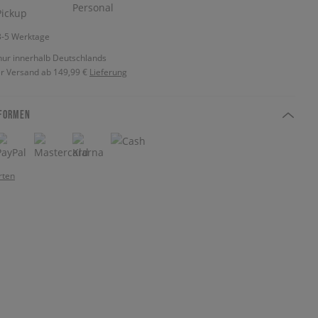
 3-5 Werktage
nur innerhalb Deutschlands
r Versand ab 149,99 €
Lieferung
FORMEN
rten