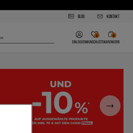
BLOG
KONTAKT
0
0
EINLOGGEN
WUNSCHLISTE
WARENKORB