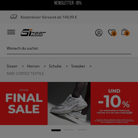
NEWSLETTER -10%
Kostenloser Versand ab 149,99 €
0
0
Sizeer
>
Herren
>
Schuhe
>
Sneaker
>
NIKE CORTEZ TEXTILE