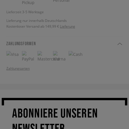
Lieferzeit 3-5 Werktage
Lieferung nur innerhalb Deutschlands
Kostenloser Versand ab 149,99 €
Lieferung
ZAHLUNGSFORMEN
Zahlungsarten
ABONNIERE UNSEREN
NEWSLETTER