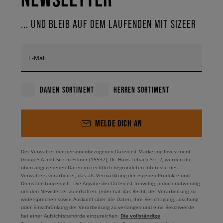
... UND BLEIB AUF DEM LAUFENDEN MIT SIZEER
E-Mail
DAMEN SORTIMENT
HERREN SORTIMENT
MELDE DICH AN
Der Verwalter der personenbezogenen Daten ist Marketing Investment
Group S.A. mit Sitz in Erkner (15537), Dr. Hans-Lebach-Str. 2, werden die
oben angegebenen Daten im rechtlich begründeten Interesse des
Verwalters verarbeitet, das als Vermarktung der eigenen Produkte und
Dienstleistungen gilt. Die Angabe der Daten ist freiwillig, jedoch notwendig,
um den Newsletter zu erhalten. Jeder hat das Recht, der Verarbeitung zu
widersprechen sowie Auskunft über die Daten, ihre Berichtigung, Löschung
oder Einschränkung der Verarbeitung zu verlangen und eine Beschwerde
Die vollständige
bei einer Aufsichtsbehörde einzureichen.