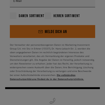
E-Mail
DAMEN SORTIMENT
HERREN SORTIMENT
MELDE DICH AN
Der Verwalter der personenbezogenen Daten ist Marketing Investment
Group S.A. mit Sitz in Erkner (15537), Dr. Hans-Lebach-Str. 2, werden die
oben angegebenen Daten im rechtlich begründeten Interesse des
Verwalters verarbeitet, das als Vermarktung der eigenen Produkte und
Dienstleistungen gilt. Die Angabe der Daten ist freiwillig, jedoch notwendig,
um den Newsletter zu erhalten. Jeder hat das Recht, der Verarbeitung zu
widersprechen sowie Auskunft über die Daten, ihre Berichtigung, Löschung
oder Einschränkung der Verarbeitung zu verlangen und eine Beschwerde
Die vollständige
bei einer Aufsichtsbehörde einzureichen.
Datenschutzerklärung findest du in der Datenschutzrichtlinie.