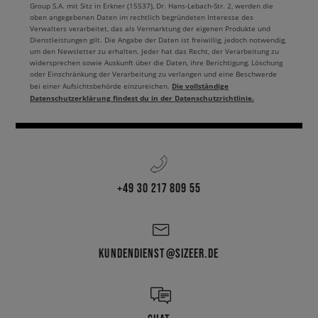
Group S.A. mit Sitz in Erkner (15537), Dr. Hans-Lebach-Str. 2, werden die
oben angegebenen Daten im rechtlich begründeten Interesse des
Verwalters verarbeitet, das als Vermarktung der eigenen Produkte und
Dienstleistungen gilt. Die Angabe der Daten ist freiwillig, jedoch notwendig,
um den Newsletter zu erhalten. Jeder hat das Recht, der Verarbeitung zu
widersprechen sowie Auskunft über die Daten, ihre Berichtigung, Löschung
oder Einschränkung der Verarbeitung zu verlangen und eine Beschwerde
Die vollständige
bei einer Aufsichtsbehörde einzureichen.
Datenschutzerklärung findest du in der Datenschutzrichtlinie.
+49 30 217 809 55
KUNDENDIENST@SIZEER.DE