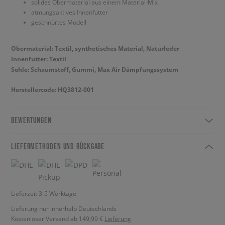
solides Obermaterial aus einem Material-Mix
atmungsaktives Innenfutter
geschnürtes Modell
Obermaterial: Textil, synthetisches Material, Naturleder
Innenfutter: Textil
Sohle: Schaumstoff, Gummi, Max Air Dämpfungssystem
Herstellercode: HQ3812-001
BEWERTUNGEN
LIEFERMETHODEN UND RÜCKGABE
Lieferzeit 3-5 Werktage
Lieferung nur innerhalb Deutschlands
Kostenloser Versand ab 149,99 €
Lieferung