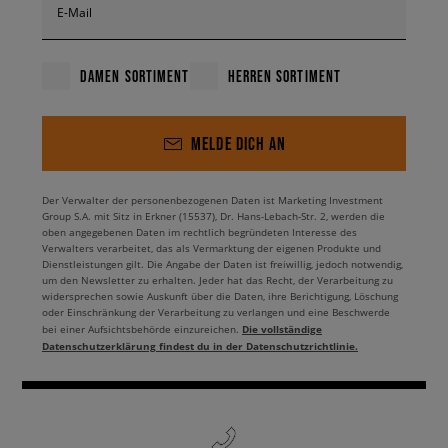
E-Mail
DAMEN SORTIMENT
HERREN SORTIMENT
MELDE DICH AN
Der Verwalter der personenbezogenen Daten ist Marketing Investment
Group S.A. mit Sitz in Erkner (15537), Dr. Hans-Lebach-Str. 2, werden die
oben angegebenen Daten im rechtlich begründeten Interesse des
Verwalters verarbeitet, das als Vermarktung der eigenen Produkte und
Dienstleistungen gilt. Die Angabe der Daten ist freiwillig, jedoch notwendig,
um den Newsletter zu erhalten. Jeder hat das Recht, der Verarbeitung zu
widersprechen sowie Auskunft über die Daten, ihre Berichtigung, Löschung
oder Einschränkung der Verarbeitung zu verlangen und eine Beschwerde
Die vollständige
bei einer Aufsichtsbehörde einzureichen.
Datenschutzerklärung findest du in der Datenschutzrichtlinie.