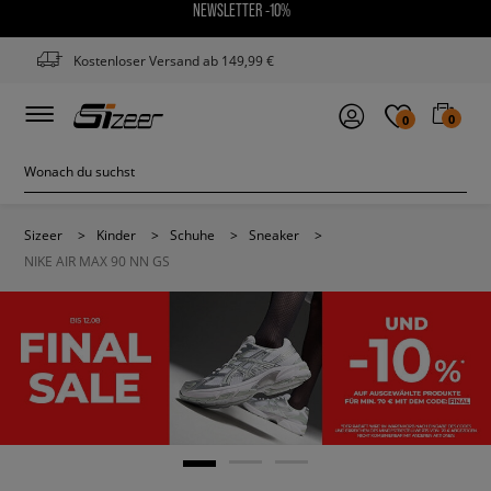
NEWSLETTER -10%
Kostenloser Versand ab 149,99 €
0
0
Sizeer
>
Kinder
>
Schuhe
>
Sneaker
>
NIKE AIR MAX 90 NN GS