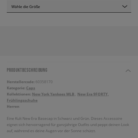
Wähle die Größe
PRODUKTBESCHREIBUNG
Herstellercode:
60358170
Kategorie:
Caps
Kollektionen:
New York Yankees MLB
New Era 9FORTY
Frühlingsschuhe
Herren
Eine Kult New Era Basecap in Schwarz und Grün. Dieses Accessoire
eignet sich hervorragend für ganzjährige Outfits und peppt deinen Look
auf, während es deine Augen vor der Sonne schützt.