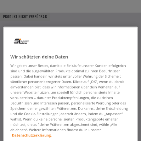
PRODUKT NICHT VERFÜGBAR
Wir schützten deine Daten
Wir geben unser Bestes, damit die Einkäufe unserer Kunden erfolgreich
sind und die ausgewählten Produkte optimal zu ihren Bedürfnissen
passen. Dabei handeln wir stets unter voller Wahrung der Sicherheit
sämtlicher personenbezogener Daten. Klicke auf „OK“, wenn du damit
einverstanden bist, dass wir Informationen über dein Verhalten auf
unserer Website nutzen, um speziell für dich personalisierte Inhalte
vorzubereiten – darunter Produktempfehlungen, die zu deinen
Bedürfnissen und Interessen passen, personalisierte Werbung oder das
Speichern deiner gewählten Präferenzen. Du kannst deine Entscheidung
und die Cookie-Einstellungen jederzeit ändern, indem du „Anpassen“
wählst. Wenn du keine personalisierten Produktangebote erhalten
möchtest, die auf deine Präferenzen abgestimmt sind, wähle „Alle
ablehnen“. Weitere Informationen findest du in unserer
Datenschutzerklärung.