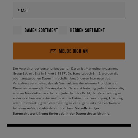
E-Mail
DAMEN SORTIMENT
HERREN SORTIMENT
MELDE DICH AN
Der Verwalter der personenbezogenen Daten ist Marketing Investment
Group S.A. mit Sitz in Erkner (15537), Dr. Hans-Lebach-Str. 2, werden die
oben angegebenen Daten im rechtlich begründeten Interesse des
Verwalters verarbeitet, das als Vermarktung der eigenen Produkte und
Dienstleistungen gilt. Die Angabe der Daten ist freiwillig, jedoch notwendig,
um den Newsletter zu erhalten. Jeder hat das Recht, der Verarbeitung zu
widersprechen sowie Auskunft über die Daten, ihre Berichtigung, Löschung
oder Einschränkung der Verarbeitung zu verlangen und eine Beschwerde
Die vollständige
bei einer Aufsichtsbehörde einzureichen.
Datenschutzerklärung findest du in der Datenschutzrichtlinie.