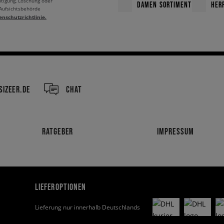
htigung, Löschung oder
DAMEN SORTIMENT
HER
 Aufsichtsbehörde
enschutzrichtlinie.
IZEER.DE
CHAT
RATGEBER
IMPRESSUM
LIEFEROPTIONEN
Lieferung nur innerhalb Deutschlands