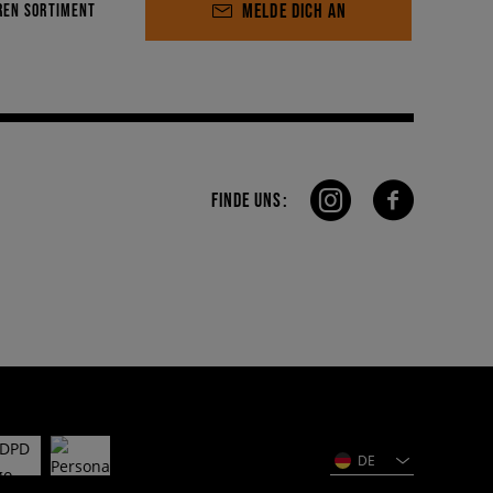
MELDE DICH AN
REN SORTIMENT
FINDE UNS:
DE