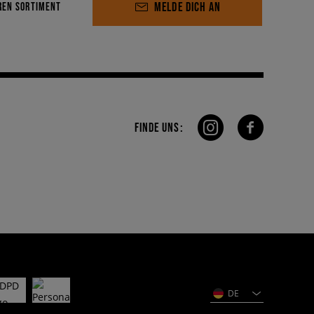
MELDE DICH AN
REN SORTIMENT
FINDE UNS:
DE