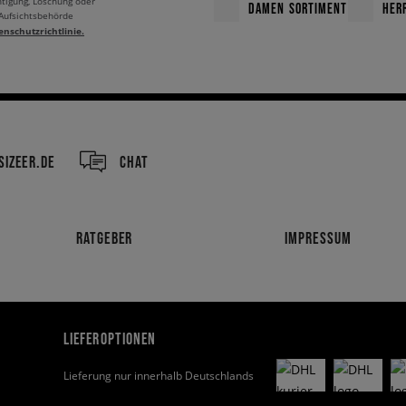
htigung, Löschung oder
DAMEN SORTIMENT
HER
 Aufsichtsbehörde
enschutzrichtlinie.
IZEER.DE
CHAT
RATGEBER
IMPRESSUM
LIEFEROPTIONEN
Lieferung nur innerhalb Deutschlands