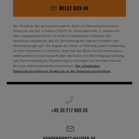
MELDE DICH AN
Der Verwalter der personenbezogenen Daten ist Marketing Investment
Group S.A. mit Sitz in Erkner (15537), Dr. Hans-Lebach-Str. 2, werden die
oben angegebenen Daten im rechtlich begründeten Interesse des
Verwalters verarbeitet, das als Vermarktung der eigenen Produkte und
Dienstleistungen gilt. Die Angabe der Daten ist freiwillig, jedoch notwendig,
um den Newsletter zu erhalten. Jeder hat das Recht, der Verarbeitung zu
widersprechen sowie Auskunft über die Daten, ihre Berichtigung, Löschung
oder Einschränkung der Verarbeitung zu verlangen und eine Beschwerde
Die vollständige
bei einer Aufsichtsbehörde einzureichen.
Datenschutzerklärung findest du in der Datenschutzrichtlinie.
+49 30 217 809 55
KUNDENDIENST@SIZEER.DE