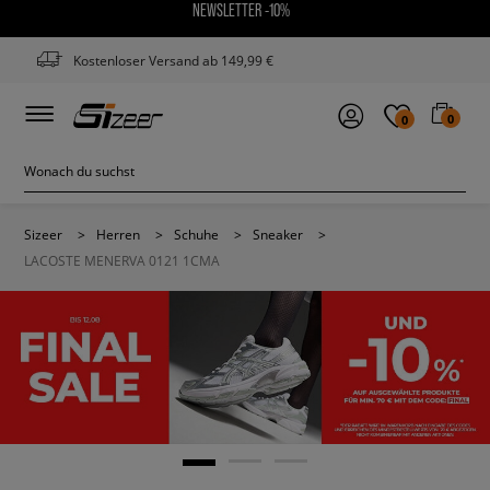
NEWSLETTER -10%
Kostenloser Versand ab 149,99 €
0
0
Sizeer
>
Herren
>
Schuhe
>
Sneaker
>
LACOSTE MENERVA 0121 1CMA