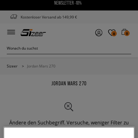
NEWSLETTER -10%
Kostenloser Versand ab 149,99 €
0
0
Sizeer
>
Jordan Mars 270
JORDAN MARS 270
Ändere den Suchbegriff. Versuche, weniger Filter zu
verwenden.