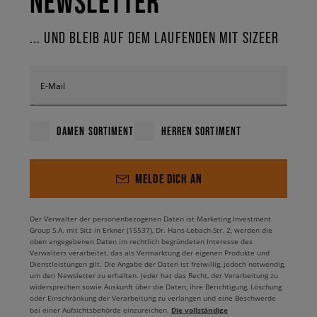
NEWSLETTER
... UND BLEIB AUF DEM LAUFENDEN MIT SIZEER
E-Mail
DAMEN SORTIMENT
HERREN SORTIMENT
MELDE DICH AN
Der Verwalter der personenbezogenen Daten ist Marketing Investment
Group S.A. mit Sitz in Erkner (15537), Dr. Hans-Lebach-Str. 2, werden die
oben angegebenen Daten im rechtlich begründeten Interesse des
Verwalters verarbeitet, das als Vermarktung der eigenen Produkte und
Dienstleistungen gilt. Die Angabe der Daten ist freiwillig, jedoch notwendig,
um den Newsletter zu erhalten. Jeder hat das Recht, der Verarbeitung zu
widersprechen sowie Auskunft über die Daten, ihre Berichtigung, Löschung
oder Einschränkung der Verarbeitung zu verlangen und eine Beschwerde
Die vollständige
bei einer Aufsichtsbehörde einzureichen.