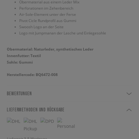
Obermaterial aus einem Leder Mix
Perforationen im Zehenbereich
Air-Sole-Element unter der Ferse
Pivot Cicle Rundprofil aus Gummi
Swoosh Logo an der Seite
Logo mit Jumpmanan der Lasche und Einlegesohle
Obermaterial: Naturleder, synthetisches Leder
Innenfutter: Textil
Sohle: Gummi
Herstellercode: BQ6472-008
BEWERTUNGEN
LIEFERMETHODEN UND RÜCKGABE
Lieferzeit 3-5 Werktage