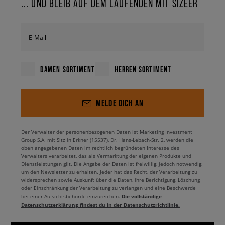
... UND BLEIB AUF DEM LAUFENDEN MIT SIZEER
E-Mail
DAMEN SORTIMENT
HERREN SORTIMENT
MELDE DICH AN
Der Verwalter der personenbezogenen Daten ist Marketing Investment
Group S.A. mit Sitz in Erkner (15537), Dr. Hans-Lebach-Str. 2, werden die
oben angegebenen Daten im rechtlich begründeten Interesse des
Verwalters verarbeitet, das als Vermarktung der eigenen Produkte und
Dienstleistungen gilt. Die Angabe der Daten ist freiwillig, jedoch notwendig,
um den Newsletter zu erhalten. Jeder hat das Recht, der Verarbeitung zu
widersprechen sowie Auskunft über die Daten, ihre Berichtigung, Löschung
oder Einschränkung der Verarbeitung zu verlangen und eine Beschwerde
Die vollständige
bei einer Aufsichtsbehörde einzureichen.
Datenschutzerklärung findest du in der Datenschutzrichtlinie.