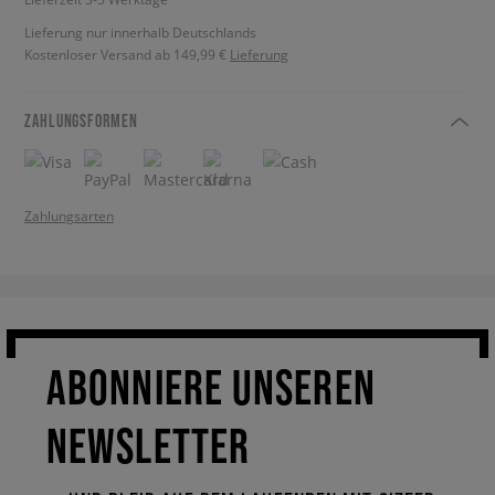
Lieferung nur innerhalb Deutschlands
Kostenloser Versand ab 149,99 €
Lieferung
ZAHLUNGSFORMEN
Zahlungsarten
ABONNIERE UNSEREN
NEWSLETTER