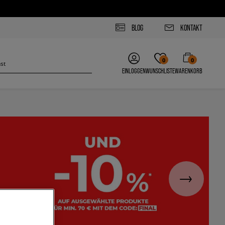
BLOG
KONTAKT
0
0
EINLOGGEN
WUNSCHLISTE
WARENKORB