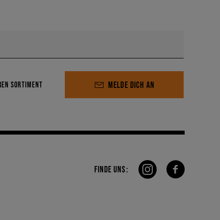
MELDE DICH AN
REN SORTIMENT
FINDE UNS: