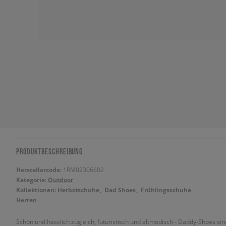
PRODUKTBESCHREIBUNG
Herstellercode:
1RM02306602
Kategorie:
Outdoor
Kollektionen:
Herbstschuhe
Dad Shoes
Frühlingsschuhe
Herren
Schön und hässlich zugleich, futuristisch und altmodisch - Daddy-Shoes sind