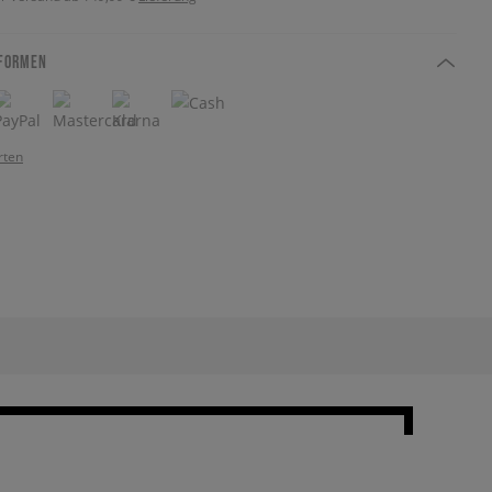
FORMEN
rten