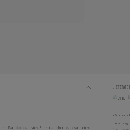
LIEFERME
Lieferzeit
Lieferung 
 ein Paradoxon an sich. Eines ist sicher: Man kann nicht
Kostenlose