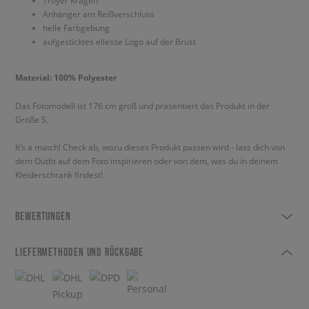
Troyer Kragen
Anhänger am Reißverschluss
helle Farbgebung
aufgesticktes ellesse Logo auf der Brust
Material: 100% Polyester
Das Fotomodell ist 176 cm groß und präsentiert das Produkt in der
Größe S.
It’s a match! Check ab, wozu dieses Produkt passen wird - lass dich von
dem Outfit auf dem Foto inspirieren oder von dem, was du in deinem
Kleiderschrank findest!
BEWERTUNGEN
LIEFERMETHODEN UND RÜCKGABE