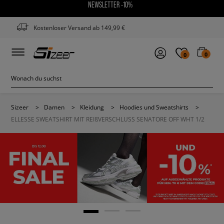
NEWSLETTER -10%
Kostenloser Versand ab 149,99 €
0
0
Sizeer
>
Damen
>
Kleidung
>
Hoodies und Sweatshirts
>
ELLESSE SWEATSHIRT MIT REIßVERSCHLUSS SENATORE OFF WHT 1/2