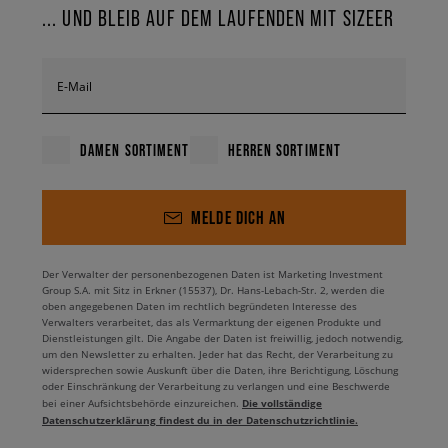
... UND BLEIB AUF DEM LAUFENDEN MIT SIZEER
E-Mail
DAMEN SORTIMENT
HERREN SORTIMENT
MELDE DICH AN
Der Verwalter der personenbezogenen Daten ist Marketing Investment
Group S.A. mit Sitz in Erkner (15537), Dr. Hans-Lebach-Str. 2, werden die
oben angegebenen Daten im rechtlich begründeten Interesse des
Verwalters verarbeitet, das als Vermarktung der eigenen Produkte und
Dienstleistungen gilt. Die Angabe der Daten ist freiwillig, jedoch notwendig,
um den Newsletter zu erhalten. Jeder hat das Recht, der Verarbeitung zu
widersprechen sowie Auskunft über die Daten, ihre Berichtigung, Löschung
oder Einschränkung der Verarbeitung zu verlangen und eine Beschwerde
Die vollständige
bei einer Aufsichtsbehörde einzureichen.
Datenschutzerklärung findest du in der Datenschutzrichtlinie.