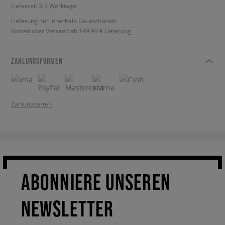
Lieferzeit 3-5 Werktage
Lieferung nur innerhalb Deutschlands
Kostenloser Versand ab 149,99 €
Lieferung
ZAHLUNGSFORMEN
Zahlungsarten
ABONNIERE UNSEREN
NEWSLETTER