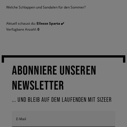
Welche Schlappen und Sandalen für den Sommer?
Aktuell schaust du:
Ellesse Sparta ✔️
Verfügbare Anzahl:
0
ABONNIERE UNSEREN
NEWSLETTER
... UND BLEIB AUF DEM LAUFENDEN MIT SIZEER
E-Mail