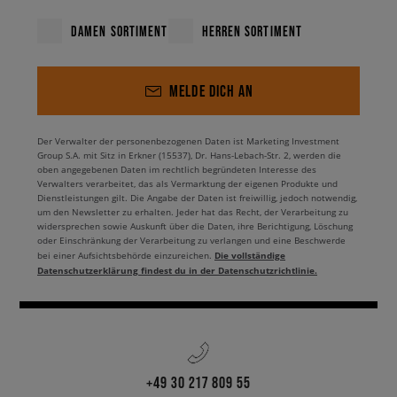
DAMEN SORTIMENT
HERREN SORTIMENT
MELDE DICH AN
Der Verwalter der personenbezogenen Daten ist Marketing Investment
Group S.A. mit Sitz in Erkner (15537), Dr. Hans-Lebach-Str. 2, werden die
oben angegebenen Daten im rechtlich begründeten Interesse des
Verwalters verarbeitet, das als Vermarktung der eigenen Produkte und
Dienstleistungen gilt. Die Angabe der Daten ist freiwillig, jedoch notwendig,
um den Newsletter zu erhalten. Jeder hat das Recht, der Verarbeitung zu
widersprechen sowie Auskunft über die Daten, ihre Berichtigung, Löschung
oder Einschränkung der Verarbeitung zu verlangen und eine Beschwerde
Die vollständige
bei einer Aufsichtsbehörde einzureichen.
Datenschutzerklärung findest du in der Datenschutzrichtlinie.
+49 30 217 809 55