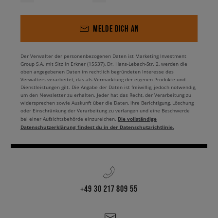
MELDE DICH AN
Der Verwalter der personenbezogenen Daten ist Marketing Investment
Group S.A. mit Sitz in Erkner (15537), Dr. Hans-Lebach-Str. 2, werden die
oben angegebenen Daten im rechtlich begründeten Interesse des
Verwalters verarbeitet, das als Vermarktung der eigenen Produkte und
Dienstleistungen gilt. Die Angabe der Daten ist freiwillig, jedoch notwendig,
um den Newsletter zu erhalten. Jeder hat das Recht, der Verarbeitung zu
widersprechen sowie Auskunft über die Daten, ihre Berichtigung, Löschung
oder Einschränkung der Verarbeitung zu verlangen und eine Beschwerde
Die vollständige
bei einer Aufsichtsbehörde einzureichen.
Datenschutzerklärung findest du in der Datenschutzrichtlinie.
+49 30 217 809 55