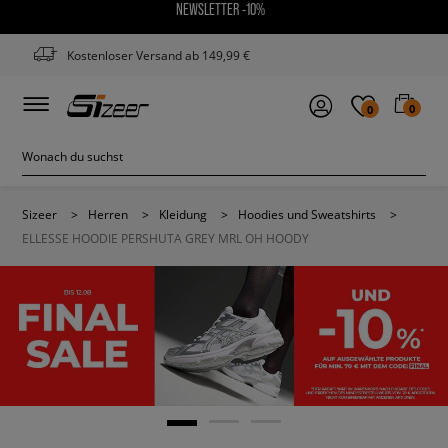
NEWSLETTER -10%
Kostenloser Versand ab 149,99 €
0
0
Sizeer
>
Herren
>
Kleidung
>
Hoodies und Sweatshirts
>
ELLESSE HOODIE PERSHUTA GREY MRL OH HOODY