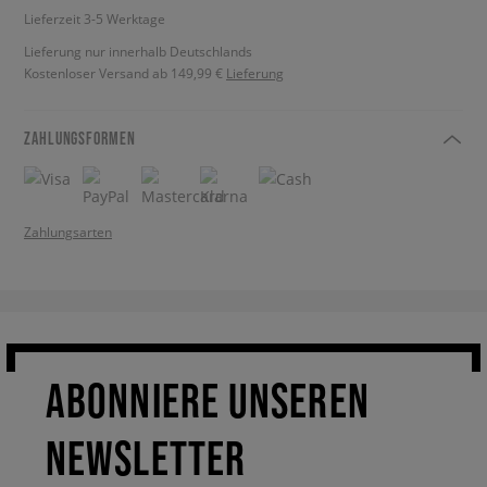
Lieferzeit 3-5 Werktage
Lieferung nur innerhalb Deutschlands
Kostenloser Versand ab 149,99 €
Lieferung
ZAHLUNGSFORMEN
Zahlungsarten
ABONNIERE UNSEREN
NEWSLETTER