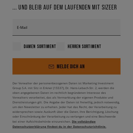
... UND BLEIB AUF DEM LAUFENDEN MIT SIZEER
E-Mail
DAMEN SORTIMENT
HERREN SORTIMENT
MELDE DICH AN
Der Verwalter der personenbezogenen Daten ist Marketing Investment
Group S.A. mit Sitz in Erkner (15537), Dr. Hans-Lebach-Str. 2, werden die
oben angegebenen Daten im rechtlich begründeten Interesse des
Verwalters verarbeitet, das als Vermarktung der eigenen Produkte und
Dienstleistungen gilt. Die Angabe der Daten ist freiwillig, jedoch notwendig,
um den Newsletter zu erhalten. Jeder hat das Recht, der Verarbeitung zu
widersprechen sowie Auskunft über die Daten, ihre Berichtigung, Löschung
oder Einschränkung der Verarbeitung zu verlangen und eine Beschwerde
Die vollständige
bei einer Aufsichtsbehörde einzureichen.
Datenschutzerklärung findest du in der Datenschutzrichtlinie.