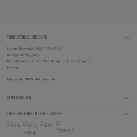
PRODUKTBESCHREIBUNG
Herstellercode:
DK0A87O4BLK1
Kategorie:
Westen
Kollektionen:
Herbstkleidung
Etnies Kingpin
Herren
Material: 100% Baumwolle
BEWERTUNGEN
LIEFERMETHODEN UND RÜCKGABE