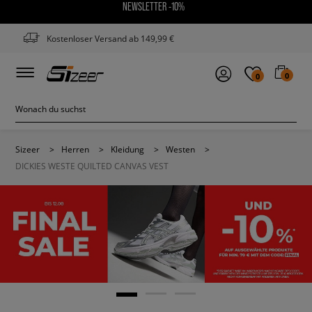
NEWSLETTER -10%
Kostenloser Versand ab 149,99 €
0
0
Sizeer
>
Herren
>
Kleidung
>
Westen
>
DICKIES WESTE QUILTED CANVAS VEST