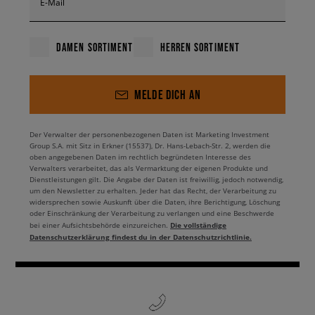
E-Mail
DAMEN SORTIMENT
HERREN SORTIMENT
MELDE DICH AN
Der Verwalter der personenbezogenen Daten ist Marketing Investment
Group S.A. mit Sitz in Erkner (15537), Dr. Hans-Lebach-Str. 2, werden die
oben angegebenen Daten im rechtlich begründeten Interesse des
Verwalters verarbeitet, das als Vermarktung der eigenen Produkte und
Dienstleistungen gilt. Die Angabe der Daten ist freiwillig, jedoch notwendig,
um den Newsletter zu erhalten. Jeder hat das Recht, der Verarbeitung zu
widersprechen sowie Auskunft über die Daten, ihre Berichtigung, Löschung
oder Einschränkung der Verarbeitung zu verlangen und eine Beschwerde
Die vollständige
bei einer Aufsichtsbehörde einzureichen.
Datenschutzerklärung findest du in der Datenschutzrichtlinie.