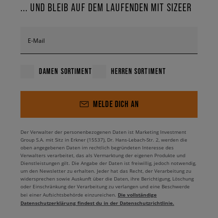
... UND BLEIB AUF DEM LAUFENDEN MIT SIZEER
E-Mail
DAMEN SORTIMENT
HERREN SORTIMENT
MELDE DICH AN
Der Verwalter der personenbezogenen Daten ist Marketing Investment
Group S.A. mit Sitz in Erkner (15537), Dr. Hans-Lebach-Str. 2, werden die
oben angegebenen Daten im rechtlich begründeten Interesse des
Verwalters verarbeitet, das als Vermarktung der eigenen Produkte und
Dienstleistungen gilt. Die Angabe der Daten ist freiwillig, jedoch notwendig,
um den Newsletter zu erhalten. Jeder hat das Recht, der Verarbeitung zu
widersprechen sowie Auskunft über die Daten, ihre Berichtigung, Löschung
oder Einschränkung der Verarbeitung zu verlangen und eine Beschwerde
Die vollständige
bei einer Aufsichtsbehörde einzureichen.
Datenschutzerklärung findest du in der Datenschutzrichtlinie.