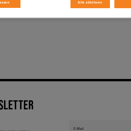
assen
Alle ablehnen
SLETTER
E-Mail