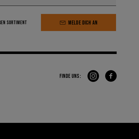
MELDE DICH AN
REN SORTIMENT
FINDE UNS: