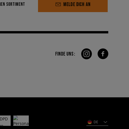
MELDE DICH AN
REN SORTIMENT
FINDE UNS:
DE