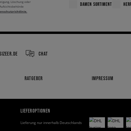
htigung, Löschung oder
DAMEN SORTIMENT
HER
 Aufsichtsbehörde
enschutzrichtlinie.
IZEER.DE
CHAT
RATGEBER
IMPRESSUM
LIEFEROPTIONEN
Lieferung nur innerhalb Deutschlands