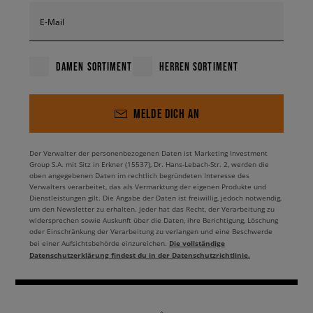
E-Mail
DAMEN SORTIMENT
HERREN SORTIMENT
MELDE DICH AN
Der Verwalter der personenbezogenen Daten ist Marketing Investment
Group S.A. mit Sitz in Erkner (15537), Dr. Hans-Lebach-Str. 2, werden die
oben angegebenen Daten im rechtlich begründeten Interesse des
Verwalters verarbeitet, das als Vermarktung der eigenen Produkte und
Dienstleistungen gilt. Die Angabe der Daten ist freiwillig, jedoch notwendig,
um den Newsletter zu erhalten. Jeder hat das Recht, der Verarbeitung zu
widersprechen sowie Auskunft über die Daten, ihre Berichtigung, Löschung
oder Einschränkung der Verarbeitung zu verlangen und eine Beschwerde
Die vollständige
bei einer Aufsichtsbehörde einzureichen.
Datenschutzerklärung findest du in der Datenschutzrichtlinie.