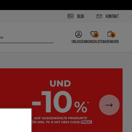
BLOG
KONTAKT
0
0
EINLOGGEN
WUNSCHLISTE
WARENKORB