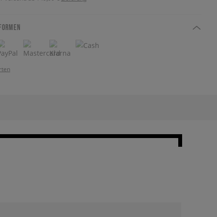
FORMEN
rten