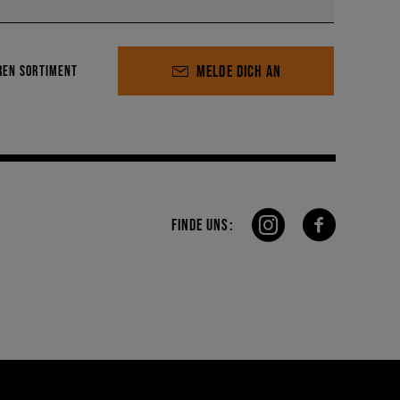
MELDE DICH AN
REN SORTIMENT
FINDE UNS: