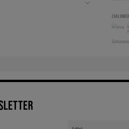
ZAHLUNGS
Zahlungsa
SLETTER
E-Mail