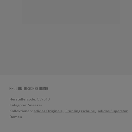
PRODUKTBESCHREIBUNG
Herstellercode:
GV7610
Kategorie:
Sneaker
Kollektionen:
adidas Originals
Frühlingsschuhe
adidas Superstar
Damen