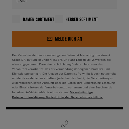
E-Mail
DAMEN SORTIMENT
HERREN SORTIMENT
MELDE DICH AN
Der Verwalter der personenbezogenen Daten ist Marketing Investment
Group S.A. mit Sitz in Erkner (15537), Dr. Hans-Lebach-Str. 2, werden die
oben angegebenen Daten im rechtlich begründeten Interesse des
Verwalters verarbeitet, das als Vermarktung der eigenen Produkte und
Dienstleistungen gilt. Die Angabe der Daten ist freiwillig, jedoch notwendig,
um den Newsletter zu erhalten. Jeder hat das Recht, der Verarbeitung zu
widersprechen sowie Auskunft über die Daten, ihre Berichtigung, Löschung
oder Einschränkung der Verarbeitung zu verlangen und eine Beschwerde
Die vollständige
bei einer Aufsichtsbehörde einzureichen.
Datenschutzerklärung findest du in der Datenschutzrichtlinie.