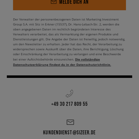
MELDE DICH AN
Der Verwalter der personenbezogenen Daten ist Marketing Investment
Group S.A. mit Sitz in Erkner (15537), Dr. Hans-Lebach-Str. 2, werden die
oben angegebenen Daten im rechtlich begründeten Interesse des
Verwalters verarbeitet, das als Vermarktung der eigenen Produkte und
Dienstleistungen gilt. Die Angabe der Daten ist freiwillig, jedoch notwendig,
um den Newsletter zu erhalten. Jeder hat das Recht, der Verarbeitung zu
widersprechen sowie Auskunft über die Daten, ihre Berichtigung, Löschung
oder Einschränkung der Verarbeitung zu verlangen und eine Beschwerde
Die vollständige
bei einer Aufsichtsbehörde einzureichen.
Datenschutzerklärung findest du in der Datenschutzrichtlinie.
+49 30 217 809 55
KUNDENDIENST@SIZEER.DE