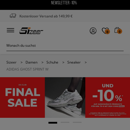
NEWSLETTER -10%
Kostenloser Versand ab 149,99 €
0
0
Sizeer
>
Damen
>
Schuhe
>
Sneaker
>
ADIDAS GHOST SPRINT W