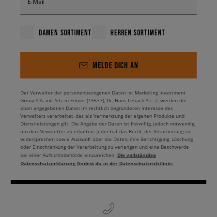
E-Mail
DAMEN SORTIMENT
HERREN SORTIMENT
MELDE DICH AN
Der Verwalter der personenbezogenen Daten ist Marketing Investment
Group S.A. mit Sitz in Erkner (15537), Dr. Hans-Lebach-Str. 2, werden die
oben angegebenen Daten im rechtlich begründeten Interesse des
Verwalters verarbeitet, das als Vermarktung der eigenen Produkte und
Dienstleistungen gilt. Die Angabe der Daten ist freiwillig, jedoch notwendig,
um den Newsletter zu erhalten. Jeder hat das Recht, der Verarbeitung zu
widersprechen sowie Auskunft über die Daten, ihre Berichtigung, Löschung
oder Einschränkung der Verarbeitung zu verlangen und eine Beschwerde
Die vollständige
bei einer Aufsichtsbehörde einzureichen.
Datenschutzerklärung findest du in der Datenschutzrichtlinie.