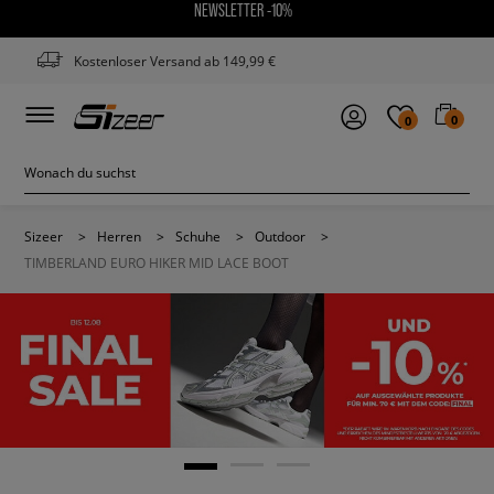
NEWSLETTER -10%
Kostenloser Versand ab 149,99 €
0
0
Sizeer
>
Herren
>
Schuhe
>
Outdoor
>
TIMBERLAND EURO HIKER MID LACE BOOT