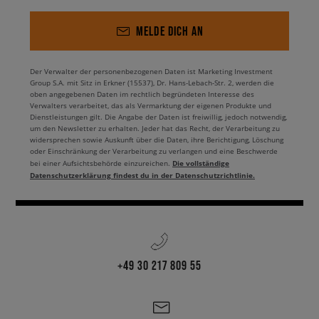
MELDE DICH AN
Der Verwalter der personenbezogenen Daten ist Marketing Investment
Group S.A. mit Sitz in Erkner (15537), Dr. Hans-Lebach-Str. 2, werden die
oben angegebenen Daten im rechtlich begründeten Interesse des
Verwalters verarbeitet, das als Vermarktung der eigenen Produkte und
Dienstleistungen gilt. Die Angabe der Daten ist freiwillig, jedoch notwendig,
um den Newsletter zu erhalten. Jeder hat das Recht, der Verarbeitung zu
widersprechen sowie Auskunft über die Daten, ihre Berichtigung, Löschung
oder Einschränkung der Verarbeitung zu verlangen und eine Beschwerde
Die vollständige
bei einer Aufsichtsbehörde einzureichen.
Datenschutzerklärung findest du in der Datenschutzrichtlinie.
+49 30 217 809 55