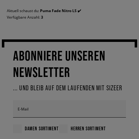
Aktuell schaust du:
Puma Fade Nitro LS ✔️
Verfügbare Anzahl:
3
ABONNIERE UNSEREN
NEWSLETTER
... UND BLEIB AUF DEM LAUFENDEN MIT SIZEER
E-Mail
DAMEN SORTIMENT
HERREN SORTIMENT