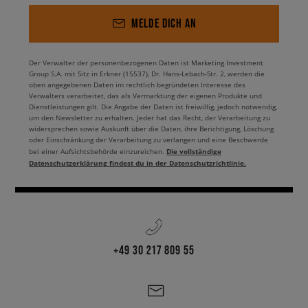
MELDE DICH AN
Der Verwalter der personenbezogenen Daten ist Marketing Investment
Group S.A. mit Sitz in Erkner (15537), Dr. Hans-Lebach-Str. 2, werden die
oben angegebenen Daten im rechtlich begründeten Interesse des
Verwalters verarbeitet, das als Vermarktung der eigenen Produkte und
Dienstleistungen gilt. Die Angabe der Daten ist freiwillig, jedoch notwendig,
um den Newsletter zu erhalten. Jeder hat das Recht, der Verarbeitung zu
widersprechen sowie Auskunft über die Daten, ihre Berichtigung, Löschung
oder Einschränkung der Verarbeitung zu verlangen und eine Beschwerde
Die vollständige
bei einer Aufsichtsbehörde einzureichen.
Datenschutzerklärung findest du in der Datenschutzrichtlinie.
+49 30 217 809 55