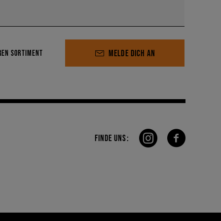
MELDE DICH AN
REN SORTIMENT
FINDE UNS: