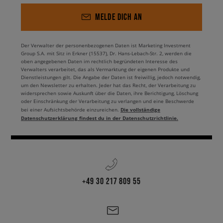
MELDE DICH AN
Der Verwalter der personenbezogenen Daten ist Marketing Investment
Group S.A. mit Sitz in Erkner (15537), Dr. Hans-Lebach-Str. 2, werden die
oben angegebenen Daten im rechtlich begründeten Interesse des
Verwalters verarbeitet, das als Vermarktung der eigenen Produkte und
Dienstleistungen gilt. Die Angabe der Daten ist freiwillig, jedoch notwendig,
um den Newsletter zu erhalten. Jeder hat das Recht, der Verarbeitung zu
widersprechen sowie Auskunft über die Daten, ihre Berichtigung, Löschung
oder Einschränkung der Verarbeitung zu verlangen und eine Beschwerde
Die vollständige
bei einer Aufsichtsbehörde einzureichen.
Datenschutzerklärung findest du in der Datenschutzrichtlinie.
+49 30 217 809 55