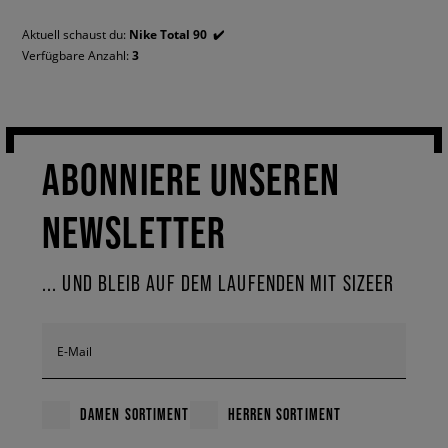
Aktuell schaust du:
Nike Total 90
✔️
Verfügbare Anzahl:
3
ABONNIERE UNSEREN
NEWSLETTER
... UND BLEIB AUF DEM LAUFENDEN MIT SIZEER
E-Mail
DAMEN SORTIMENT
HERREN SORTIMENT