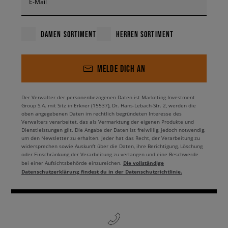
E-Mail
DAMEN SORTIMENT
HERREN SORTIMENT
MELDE DICH AN
Der Verwalter der personenbezogenen Daten ist Marketing Investment
Group S.A. mit Sitz in Erkner (15537), Dr. Hans-Lebach-Str. 2, werden die
oben angegebenen Daten im rechtlich begründeten Interesse des
Verwalters verarbeitet, das als Vermarktung der eigenen Produkte und
Dienstleistungen gilt. Die Angabe der Daten ist freiwillig, jedoch notwendig,
um den Newsletter zu erhalten. Jeder hat das Recht, der Verarbeitung zu
widersprechen sowie Auskunft über die Daten, ihre Berichtigung, Löschung
oder Einschränkung der Verarbeitung zu verlangen und eine Beschwerde
Die vollständige
bei einer Aufsichtsbehörde einzureichen.
Datenschutzerklärung findest du in der Datenschutzrichtlinie.