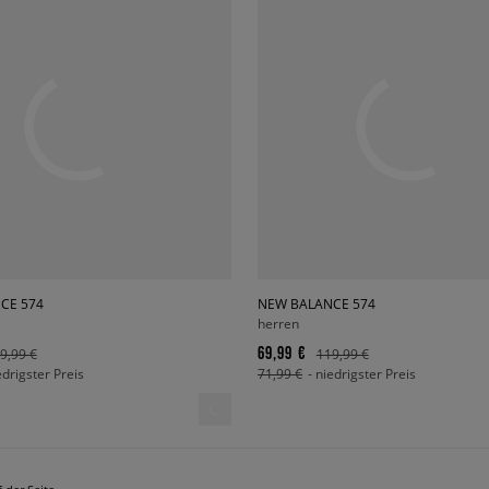
CE 574
NEW BALANCE 574
herren
69,99 €
9,99 €
119,99 €
edrigster Preis
71,99 €
- niedrigster Preis