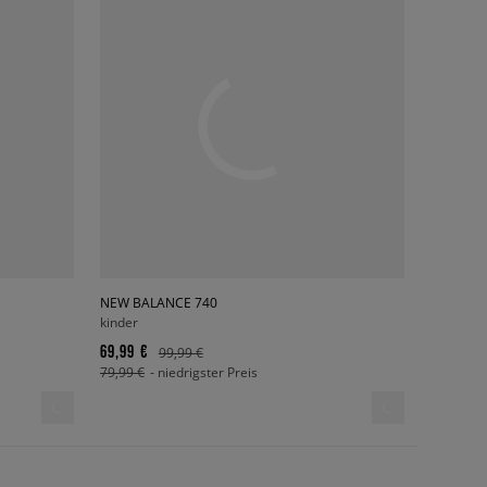
NEW BALANCE 740
kinder
69,99 €
99,99 €
79,99 €
- niedrigster Preis