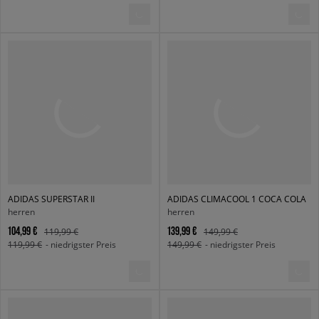
ADIDAS SUPERSTAR II
ADIDAS CLIMACOOL 1 COCA COLA
herren
herren
104,99 €
139,99 €
119,99 €
149,99 €
119,99 €
- niedrigster Preis
149,99 €
- niedrigster Preis