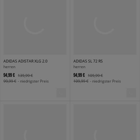
ADIDAS ADISTAR XLG 2.0
ADIDAS SL 72 RS
herren
herren
94,99 €
94,99 €
139,99 €
109,99 €
99,99 €
- niedrigster Preis
109,99 €
- niedrigster Preis