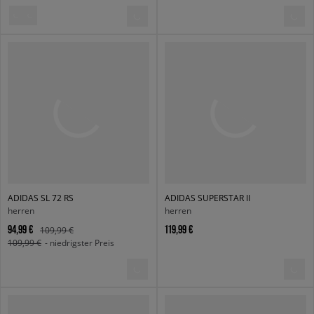
ADIDAS SL 72 RS
ADIDAS SUPERSTAR II
herren
herren
94,99 €
119,99 €
109,99 €
109,99 €
- niedrigster Preis