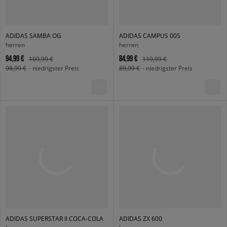
ADIDAS SAMBA OG
ADIDAS CAMPUS 00S
herren
herren
94,99 €
84,99 €
109,99 €
119,99 €
98,99 €
- niedrigster Preis
89,99 €
- niedrigster Preis
ADIDAS SUPERSTAR II COCA-COLA
ADIDAS ZX 600