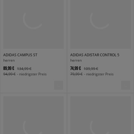
ADIDAS CAMPUS ST
ADIDAS ADISTAR CONTROL 5
herren
herren
89,99 €
74,99 €
134,99 €
109,99 €
94,99 €
- niedrigster Preis
79,99 €
- niedrigster Preis