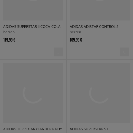
ADIDAS SUPERSTAR II COCA-COLA
ADIDAS ADISTAR CONTROL 5
herren
herren
119,99 €
109,99 €
ADIDAS TERREX ANYLANDER R.RDY
ADIDAS SUPERSTAR ST