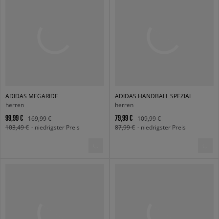
ADIDAS MEGARIDE
ADIDAS HANDBALL SPEZIAL
herren
herren
99,99 €
79,99 €
169,99 €
109,99 €
103,49 €
- niedrigster Preis
87,99 €
- niedrigster Preis