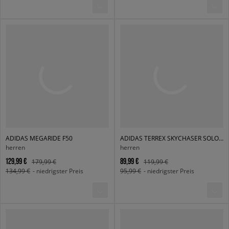
ADIDAS MEGARIDE F50
ADIDAS TERREX SKYCHASER SOLO 3
herren
herren
129,99 €
89,99 €
179,99 €
119,99 €
134,99 €
- niedrigster Preis
95,99 €
- niedrigster Preis