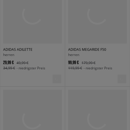
ADIDAS ADILETTE
ADIDAS MEGARIDE F50
herren
herren
29,99 €
99,99 €
49,99 €
179,99 €
34,99 €
- niedrigster Preis
119,99 €
- niedrigster Preis