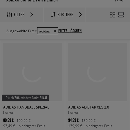
FILTER
SORTIERE
FILTER LÖSCHEN
Ausgewählte Filter:
adidas
-10% ab 70€ mit dem Code:
FINAL
ADIDAS HANDBALL SPEZIAL
ADIDAS ADISTAR XLG 2.0
herren
herren
89,99 €
94,99 €
109,99 €
139,99 €
93,49 €
- niedrigster Preis
139,99 €
- niedrigster Preis