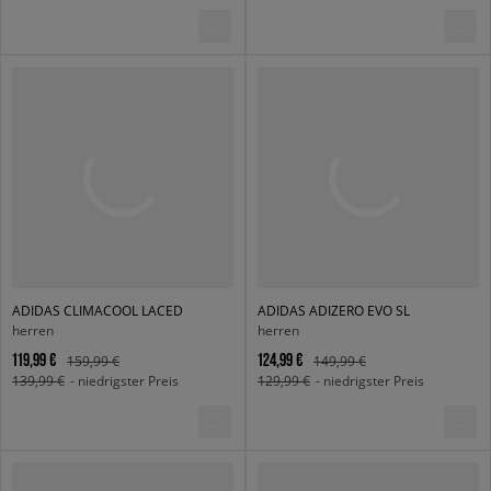
ADIDAS CLIMACOOL LACED
ADIDAS ADIZERO EVO SL
herren
herren
119,99 €
124,99 €
159,99 €
149,99 €
139,99 €
- niedrigster Preis
129,99 €
- niedrigster Preis