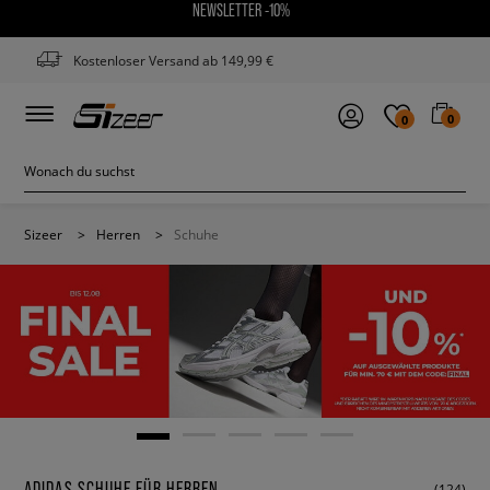
NEWSLETTER -10%
Kostenloser Versand ab 149,99 €
0
0
Sizeer
>
Herren
>
Schuhe
ADIDAS SCHUHE FÜR HERREN
(124)