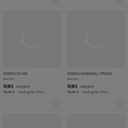
ADIDAS ZX 600
ADIDAS HANDBALL SPEZIAL
herren
herren
74,99 €
74,99 €
119,99 €
109,99 €
76,49 €
- niedrigster Preis
76,49 €
- niedrigster Preis