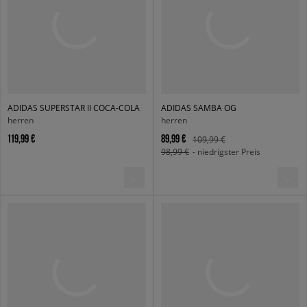
ADIDAS SUPERSTAR II COCA-COLA
ADIDAS SAMBA OG
herren
herren
119,99 €
89,99 €
109,99 €
98,99 €
- niedrigster Preis