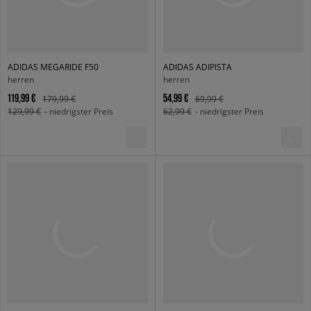
ADIDAS MEGARIDE F50
ADIDAS ADIPISTA
herren
herren
119,99 €
54,99 €
179,99 €
69,99 €
129,99 €
- niedrigster Preis
62,99 €
- niedrigster Preis