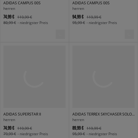
ADIDAS CAMPUS 00S
ADIDAS CAMPUS 00S
herren
herren
74,99 €
94,99 €
119,99 €
119,99 €
80,99 €
- niedrigster Preis
95,99 €
- niedrigster Preis
ADIDAS SUPERSTAR II
ADIDAS TERREX SKYCHASER SOLO 3
herren
herren
74,99 €
89,99 €
119,99 €
119,99 €
79,99 €
- niedrigster Preis
95,99 €
- niedrigster Preis