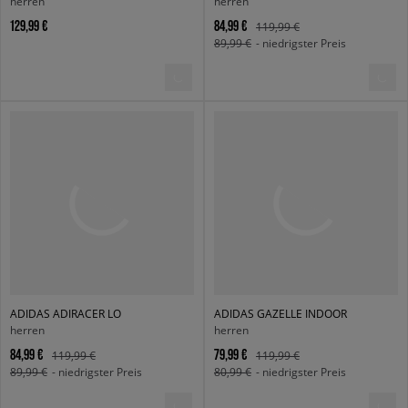
herren
herren
129,99 €
84,99 €
119,99 €
89,99 €
- niedrigster Preis
ADIDAS ADIRACER LO
ADIDAS GAZELLE INDOOR
herren
herren
84,99 €
79,99 €
119,99 €
119,99 €
89,99 €
- niedrigster Preis
80,99 €
- niedrigster Preis