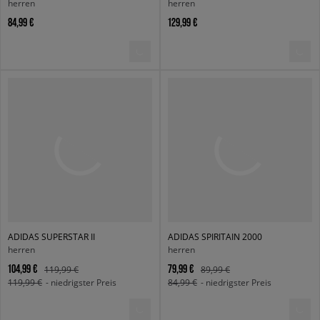
herren
herren
84,99 €
129,99 €
ADIDAS SUPERSTAR II
ADIDAS SPIRITAIN 2000
herren
herren
104,99 €
79,99 €
119,99 €
89,99 €
119,99 €
- niedrigster Preis
84,99 €
- niedrigster Preis