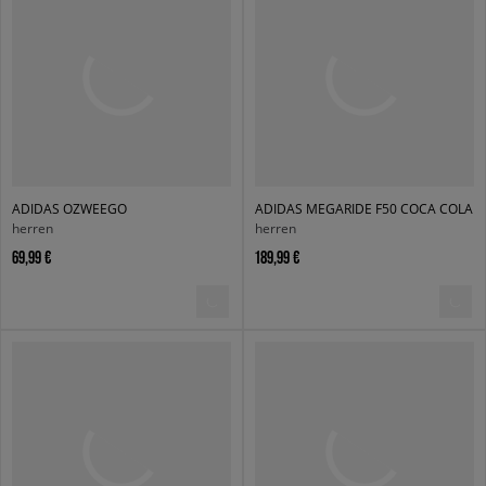
ADIDAS OZWEEGO
ADIDAS MEGARIDE F50 COCA COLA
herren
herren
69,99 €
189,99 €