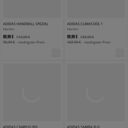
ADIDAS HANDBALL SPEZIAL
ADIDAS CLIMACOOL 1
herren
herren
89,99 €
99,99 €
119,99 €
139,99 €
99,99 €
- niedrigster Preis
107,99 €
- niedrigster Preis
ADIDAS CAMPUS 00S
ADIDAS SAMBA XLG