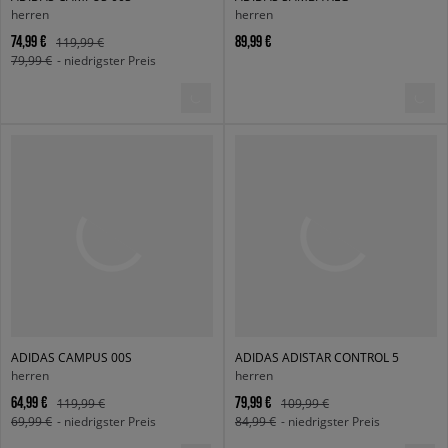
herren
herren
74,99 €
89,99 €
119,99 €
79,99 €
- niedrigster Preis
ADIDAS CAMPUS 00S
ADIDAS ADISTAR CONTROL 5
herren
herren
64,99 €
79,99 €
119,99 €
109,99 €
69,99 €
- niedrigster Preis
84,99 €
- niedrigster Preis