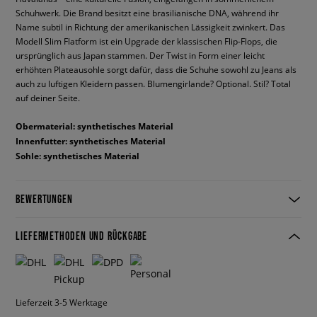
Schuhwerk. Die Brand besitzt eine brasilianische DNA, während ihr
Name subtil in Richtung der amerikanischen Lässigkeit zwinkert. Das
Modell Slim Flatform ist ein Upgrade der klassischen Flip-Flops, die
ursprünglich aus Japan stammen. Der Twist in Form einer leicht
erhöhten Plateausohle sorgt dafür, dass die Schuhe sowohl zu Jeans als
auch zu luftigen Kleidern passen. Blumengirlande? Optional. Stil? Total
auf deiner Seite.
Obermaterial: synthetisches Material
Innenfutter: synthetisches Material
Sohle: synthetisches Material
BEWERTUNGEN
LIEFERMETHODEN UND RÜCKGABE
Lieferzeit 3-5 Werktage