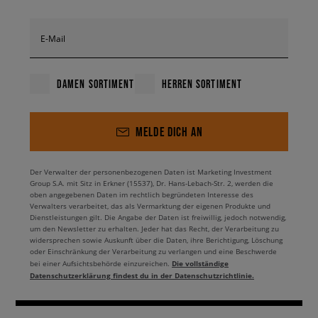
E-Mail
DAMEN SORTIMENT
HERREN SORTIMENT
MELDE DICH AN
Der Verwalter der personenbezogenen Daten ist Marketing Investment
Group S.A. mit Sitz in Erkner (15537), Dr. Hans-Lebach-Str. 2, werden die
oben angegebenen Daten im rechtlich begründeten Interesse des
Verwalters verarbeitet, das als Vermarktung der eigenen Produkte und
Dienstleistungen gilt. Die Angabe der Daten ist freiwillig, jedoch notwendig,
um den Newsletter zu erhalten. Jeder hat das Recht, der Verarbeitung zu
widersprechen sowie Auskunft über die Daten, ihre Berichtigung, Löschung
oder Einschränkung der Verarbeitung zu verlangen und eine Beschwerde
Die vollständige
bei einer Aufsichtsbehörde einzureichen.
Datenschutzerklärung findest du in der Datenschutzrichtlinie.