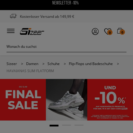
NEWSLETTER -10%
Kostenloser Versand ab 149,99 €
0
0
Sizeer
>
Damen
>
Schuhe
>
Flip-Flops und Badeschuhe
>
HAVAIANAS SLIM FLATFORM