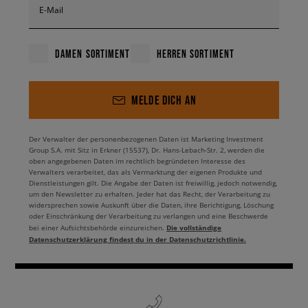
E-Mail
DAMEN SORTIMENT
HERREN SORTIMENT
MELDE DICH AN
Der Verwalter der personenbezogenen Daten ist Marketing Investment
Group S.A. mit Sitz in Erkner (15537), Dr. Hans-Lebach-Str. 2, werden die
oben angegebenen Daten im rechtlich begründeten Interesse des
Verwalters verarbeitet, das als Vermarktung der eigenen Produkte und
Dienstleistungen gilt. Die Angabe der Daten ist freiwillig, jedoch notwendig,
um den Newsletter zu erhalten. Jeder hat das Recht, der Verarbeitung zu
widersprechen sowie Auskunft über die Daten, ihre Berichtigung, Löschung
oder Einschränkung der Verarbeitung zu verlangen und eine Beschwerde
Die vollständige
bei einer Aufsichtsbehörde einzureichen.
Datenschutzerklärung findest du in der Datenschutzrichtlinie.