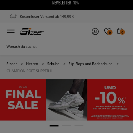
NEWSLETTER -10%
Kostenloser Versand ab 149,99 €
0
0
Sizeer
>
Herren
>
Schuhe
>
Flip-Flops und Badeschuhe
>
CHAMPION SOFT SLIPPER II