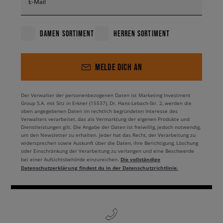
E-Mail
DAMEN SORTIMENT
HERREN SORTIMENT
MELDE DICH AN
Der Verwalter der personenbezogenen Daten ist Marketing Investment
Group S.A. mit Sitz in Erkner (15537), Dr. Hans-Lebach-Str. 2, werden die
oben angegebenen Daten im rechtlich begründeten Interesse des
Verwalters verarbeitet, das als Vermarktung der eigenen Produkte und
Dienstleistungen gilt. Die Angabe der Daten ist freiwillig, jedoch notwendig,
um den Newsletter zu erhalten. Jeder hat das Recht, der Verarbeitung zu
widersprechen sowie Auskunft über die Daten, ihre Berichtigung, Löschung
oder Einschränkung der Verarbeitung zu verlangen und eine Beschwerde
Die vollständige
bei einer Aufsichtsbehörde einzureichen.
Datenschutzerklärung findest du in der Datenschutzrichtlinie.