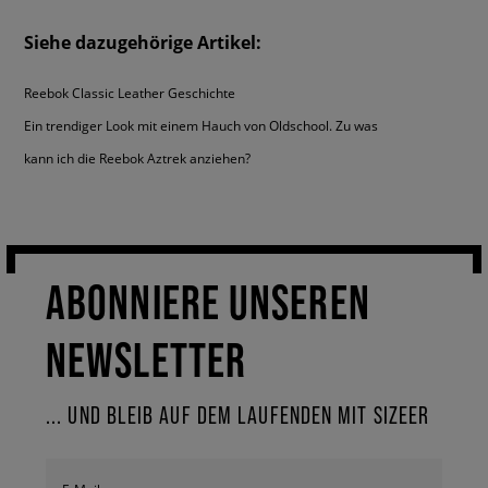
Schicht in der Sohle.
Siehe dazugehörige Artikel:
Reebok Classic Leather Geschichte
Ein trendiger Look mit einem Hauch von Oldschool. Zu was
kann ich die Reebok Aztrek anziehen?
ABONNIERE UNSEREN
NEWSLETTER
... UND BLEIB AUF DEM LAUFENDEN MIT SIZEER