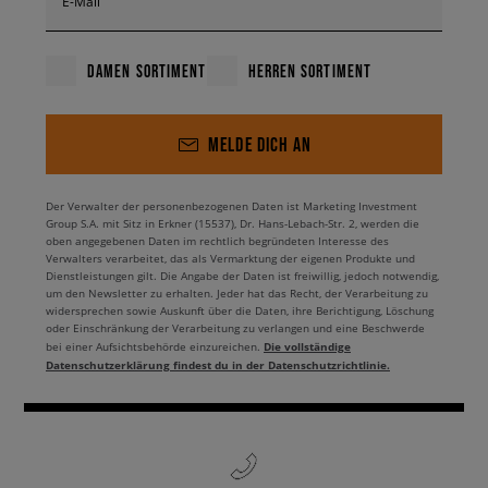
E-Mail
DAMEN SORTIMENT
HERREN SORTIMENT
MELDE DICH AN
Der Verwalter der personenbezogenen Daten ist Marketing Investment
Group S.A. mit Sitz in Erkner (15537), Dr. Hans-Lebach-Str. 2, werden die
oben angegebenen Daten im rechtlich begründeten Interesse des
Verwalters verarbeitet, das als Vermarktung der eigenen Produkte und
Dienstleistungen gilt. Die Angabe der Daten ist freiwillig, jedoch notwendig,
um den Newsletter zu erhalten. Jeder hat das Recht, der Verarbeitung zu
widersprechen sowie Auskunft über die Daten, ihre Berichtigung, Löschung
oder Einschränkung der Verarbeitung zu verlangen und eine Beschwerde
Die vollständige
bei einer Aufsichtsbehörde einzureichen.
Datenschutzerklärung findest du in der Datenschutzrichtlinie.