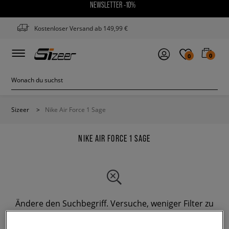
NEWSLETTER -10%
Kostenloser Versand ab 149,99 €
0
0
Sizeer
>
Nike Air Force 1 Sage
NIKE AIR FORCE 1 SAGE
Ändere den Suchbegriff. Versuche, weniger Filter zu
verwenden.