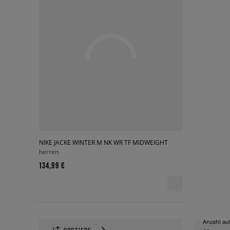
NIKE JACKE WINTER M NK WR TF MIDWEIGHT
herren
134,99 €
Anzahl auf