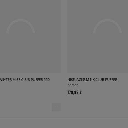
 WINTER M SF CLUB PUFFER 550
NIKE JACKE M NK CLUB PUFFER
herren
179,99 €