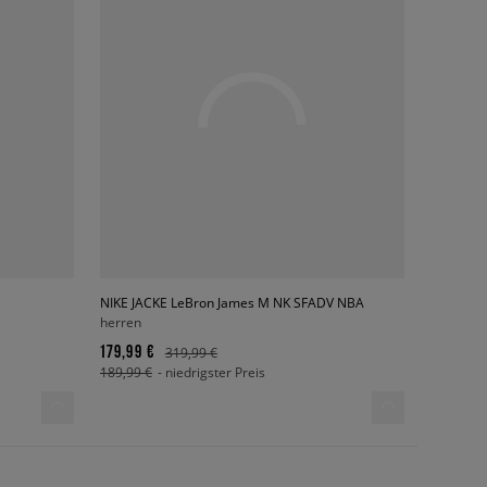
NIKE JACKE LeBron James M NK SFADV NBA
herren
179,99 €
319,99 €
189,99 €
- niedrigster Preis