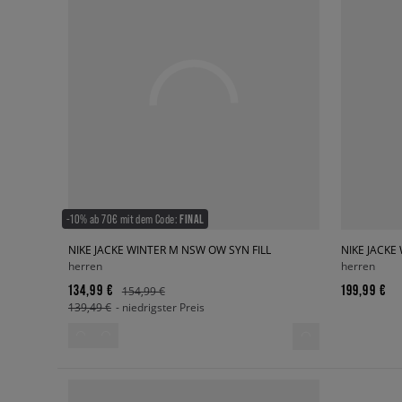
-10% ab 70€ mit dem Code:
FINAL
NIKE JACKE WINTER M NSW OW SYN FILL
NIKE JACKE
herren
herren
134,99 €
199,99 €
154,99 €
139,49 €
- niedrigster Preis