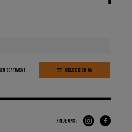
MELDE DICH AN
REN SORTIMENT
FINDE UNS: