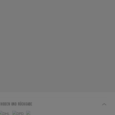
THODEN UND RÜCKGABE