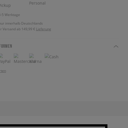
 3-5 Werktage
nur innerhalb Deutschlands
r Versand ab 149,99 €
Lieferung
FORMEN
rten