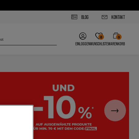
BLOG
KONTAKT
0
0
EINLOGGEN
WUNSCHLISTE
WARENKORB