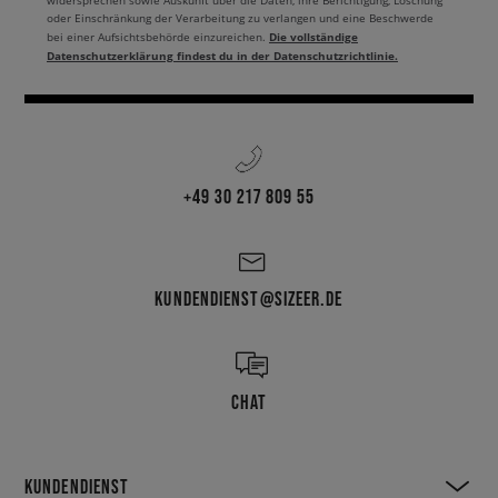
widersprechen sowie Auskunft über die Daten, ihre Berichtigung, Löschung
oder Einschränkung der Verarbeitung zu verlangen und eine Beschwerde
Die vollständige
bei einer Aufsichtsbehörde einzureichen.
Datenschutzerklärung findest du in der Datenschutzrichtlinie.
+49 30 217 809 55
KUNDENDIENST@SIZEER.DE
CHAT
KUNDENDIENST