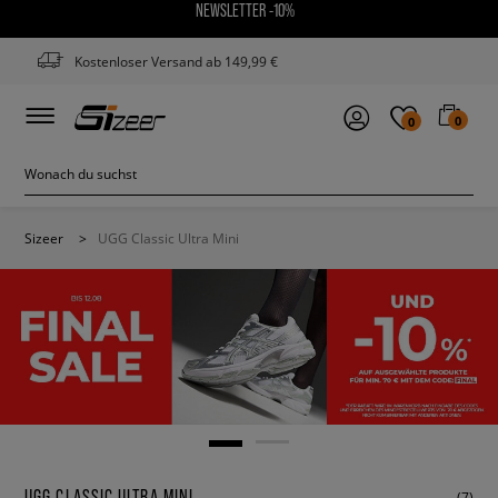
NEWSLETTER -10%
Kostenloser Versand ab 149,99 €
0
0
Sizeer
>
UGG Classic Ultra Mini
UGG CLASSIC ULTRA MINI
(7)