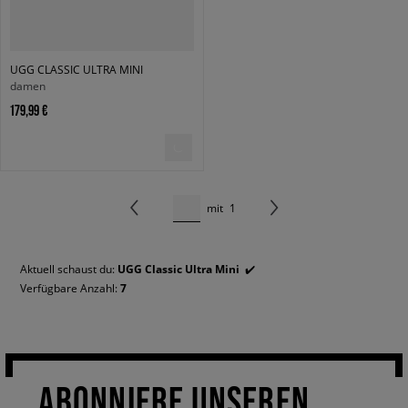
UGG CLASSIC ULTRA MINI
damen
179,99 €
mit
1
Aktuell schaust du:
UGG Classic Ultra Mini
✔️
Verfügbare Anzahl:
7
ABONNIERE UNSEREN