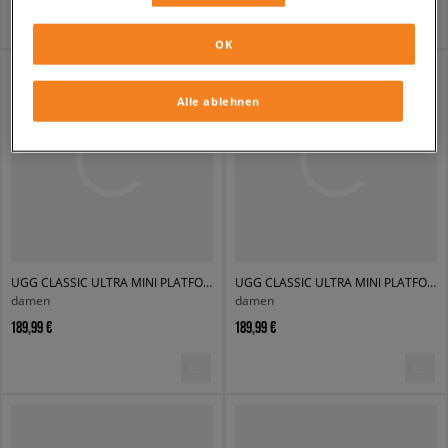
OK
Alle ablehnen
UGG CLASSIC ULTRA MINI PLATFORM
UGG CLASSIC ULTRA MINI PLATFORM
damen
damen
189,99 €
189,99 €